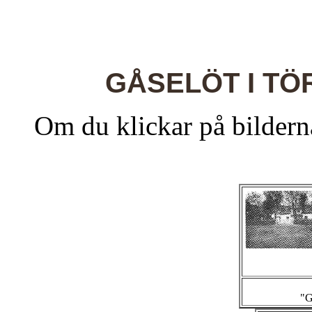
GÅSELÖT I T
Om du klickar på bilderna
"G