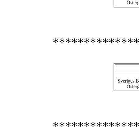
Österg
*************
"Sveriges 
Österg
*************