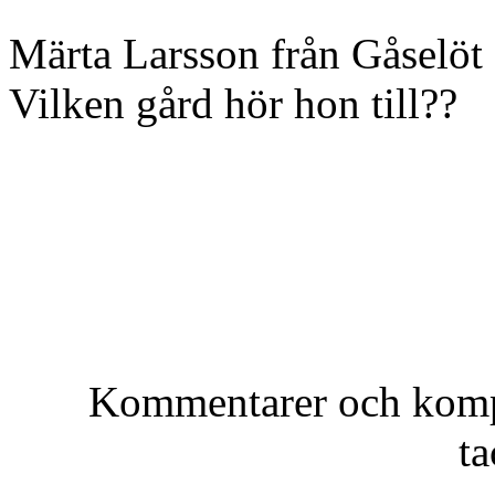
Märta Larsson från Gåselöt 
Vilken gård hör hon till??
Kommentarer och kompl
t