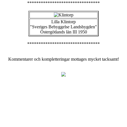
********************************
Lilla Klintorp
"Sveriges Bebyggelse Landsbygden"
Östergötlands län III 1950
********************************
Kommentarer och kompletteringar mottages mycket tacksamt!