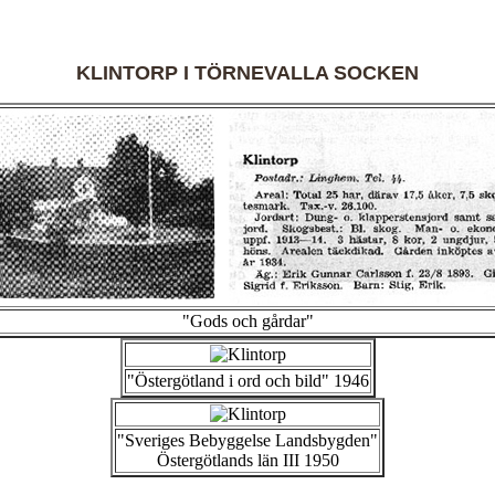
KLINTORP I TÖRNEVALLA SOCKEN
"Gods och gårdar"
"Östergötland i ord och bild" 1946
"Sveriges Bebyggelse Landsbygden"
Östergötlands län III 1950