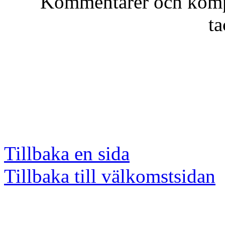
Kommentarer och kompl
t
Tillbaka en sida
Tillbaka till välkomstsidan