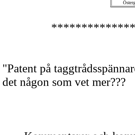
Österg
*************
"Patent på taggtrådsspännar
det någon som vet mer???