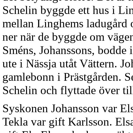
Schelin byggde ett hus i Li
mellan Linghems ladugård 
ner när de byggde om väge
Sméns, Johanssons, bodde i
ute i Nässja utåt Vättern. 
gamlebonn i Prästgården. S
Schelin och flyttade över ti
Syskonen Johansson var Els
Tekla var gift Karlsson. Els