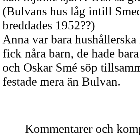
(Bulvans hus låg intill Sme
breddades 1952??)
Anna var bara hushållerska 
fick nåra barn, de hade bar
och Oskar Smé söp tillsa
festade mera än Bulvan.
Kommentarer och kompl