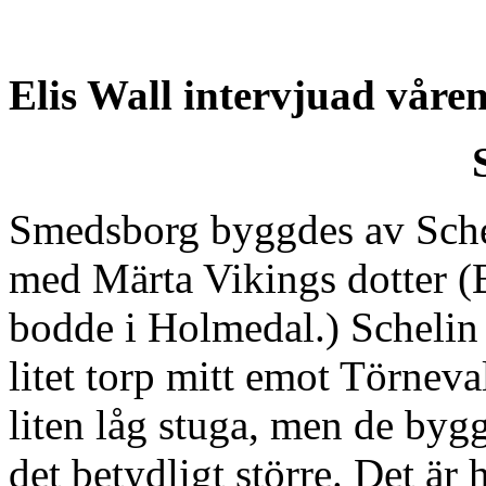
Elis Wall intervjuad våre
Smedsborg byggdes av Scheli
med Märta Vikings dotter (B
bodde i Holmedal.) Schelin 
litet torp mitt emot Törneva
liten låg stuga, men de bygg
det betydligt större. Det är