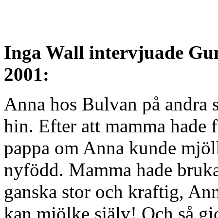
Inga Wall intervjuade Gu
2001:
Anna hos Bulvan på andra si
hin. Efter att mamma hade 
pappa om Anna kunde mjöl
nyfödd. Mamma hade brukat 
ganska stor och kraftig, An
kan mjölke själv! Och så g