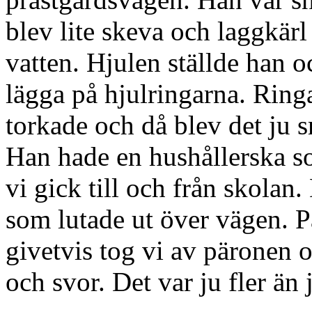
blev lite skeva och laggkärl
vatten. Hjulen ställde han oc
lägga på hjulringarna. Ringa
torkade och då blev det ju s
Han hade en hushållerska so
vi gick till och från skolan.
som lutade ut över vägen. 
givetvis tog vi av päronen 
och svor. Det var ju fler än 