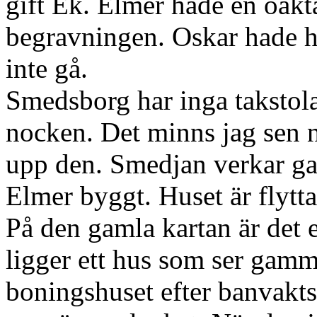
gift Ek. Elmer hade en oäkt
begravningen. Oskar hade h
inte gå.
Smedsborg har inga takstolar
nocken. Det minns jag sen nä
upp den. Smedjan verkar g
Elmer byggt. Huset är flytta
På den gamla kartan är det 
ligger ett hus som ser gamm
boningshuset efter banvakt